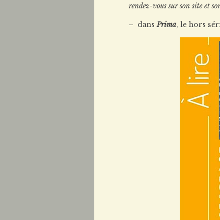
rendez-vous sur son site et s
– dans
Prima
, le hors sé