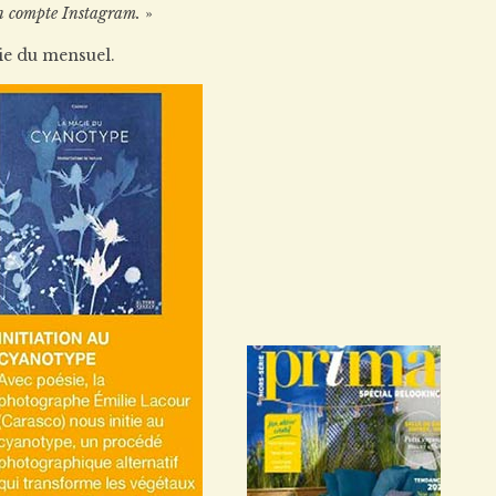
on compte Instagram.
»
rie du mensuel.