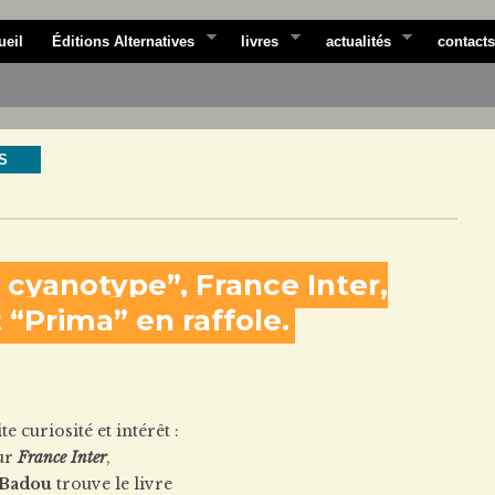
ueil
Éditions Alternatives
livres
actualités
contacts
S
 cyanotype”, France Inter,
 “Prima” en raffole.
te curiosité et intérêt :
ur
France Inter
,
 Badou
trouve le livre