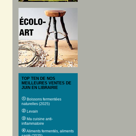
TOP TEN DE NOS
MEILLEURES VENTES DE
JUIN EN LIBRAIRIE
Boissons fermentées
naturelles (2025)
Levain
Ma cuisine anti-
inflammatoire
Aliments fermentés, aliments
santé (2025)