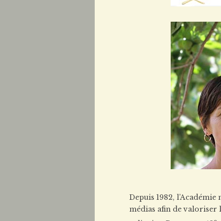
Depuis 1982, l’Académie n
médias afin de valoriser 