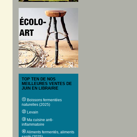
TOP TEN DE NOS
MEILLEURES VENTES DE
JUIN EN LIBRAIRIE
Boissons fermentées
naturelles (2025)
Levain
Ma cuisine anti-
inflammatoire
Aliments fermentés, aliments
santé (2025)