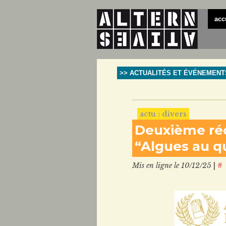
acc
>> ACTUALITÉS ET ÉVÉNEMENT
actu : divers
Deuxième ré
“Algues au q
Mis en ligne le 10/12/25
|
#