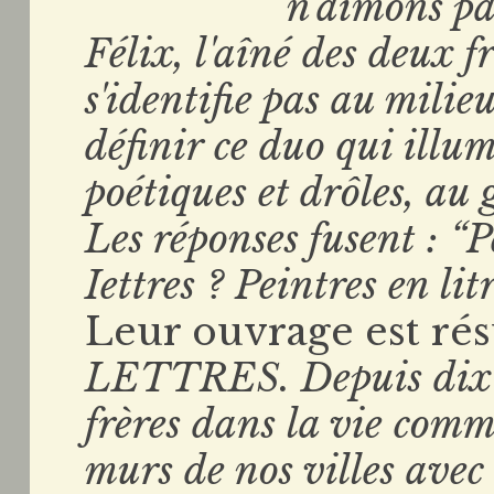
n'aimons pa
Félix, l'aîné des deux fr
s'identifie pas au milie
définir ce duo qui illu
poétiques et drôles, au
Les réponses fusent : “P
Iettres ? Peintres en lit
Leur ouvrage est rés
LETTRES. Depuis dix a
frères dans la vie comm
murs de nos villes avec 