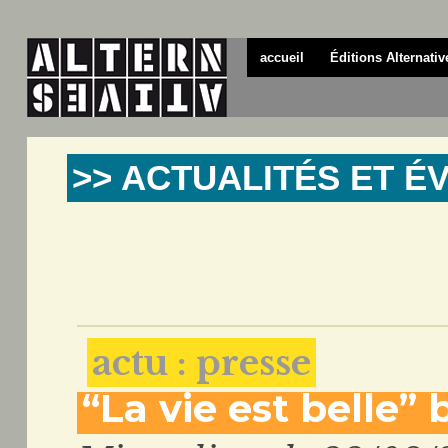
accueil
Éditions Alternativ
>> ACTUALITÉS ET 
actu : presse
“La vie est belle”