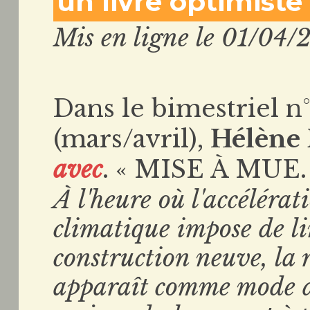
un livre optimist
Mis en ligne le 01/04/
Dans le bimestriel n
(mars/avril),
Hélène 
avec
. « MISE À MUE.
À l'heure où l'accélérat
climatique impose de li
construction neuve, la 
apparaît comme mode d