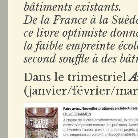
bâtiments existants.
De la France à la Suède
ce livre optimiste donne
la faible empreinte éco
second souffle à des bât
Dans le trimestriel
A
(janvier/février/mars