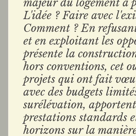
majeur du logement à pr
L'idée ? Faire avec l'ex
Comment ? En refusant 
et en exploitant les op
présente la constructio
hors conventions, cet 
projets qui ont fait vœu
avec des budgets limité
surélévation, apporten
prestations standards 
horizons sur la manière