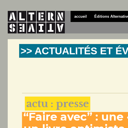
accueil
Éditions Alternativ
>> ACTUALITÉS ET 
actu : presse
“Faire avec” : une 